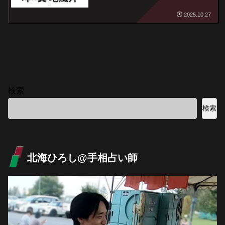
2025.10.27
検索
検索
北海ひろし@手相占い師