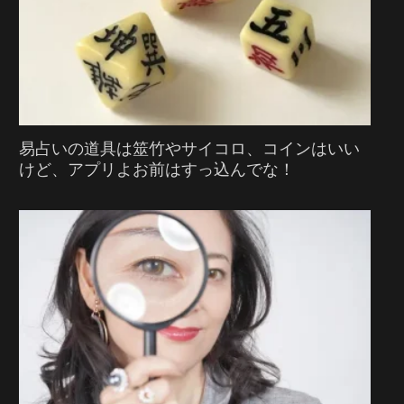
易占いの道具は筮竹やサイコロ、コインはいい
けど、アプリよお前はすっ込んでな！