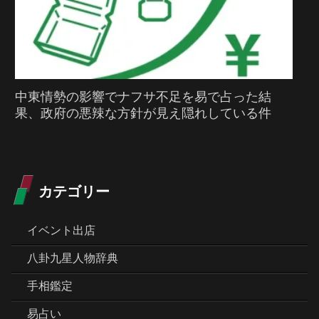
中東情勢の影響でナフサ不足を易で占った結
果、政府の悪辣な方針が見え隠れしている件
カテゴリー
イベント出店
八卦九星人物辞典
手相鑑定
易占い