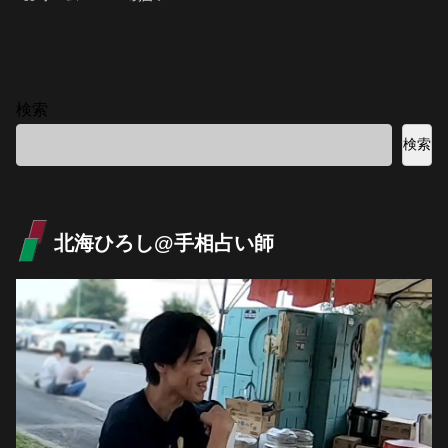
検索
検索
北海ひろし@手相占い師