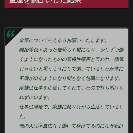
金運について占える方お願いいたします。
離婚等色々あった後恐らく鬱になり、少しずつ働
くようになったものの双極性障害と言われ、病気
じゃないと思うようにして働いていましたが体に
不調が出るようになり間もなく無職になります。
家族は仕事を応援してくれていたので打ち明けら
れずにいます。
仕事は薄給で、家族に頼りながら生活していまし
た。
他の人は不自由なく働いて稼げてるのになぜ私は