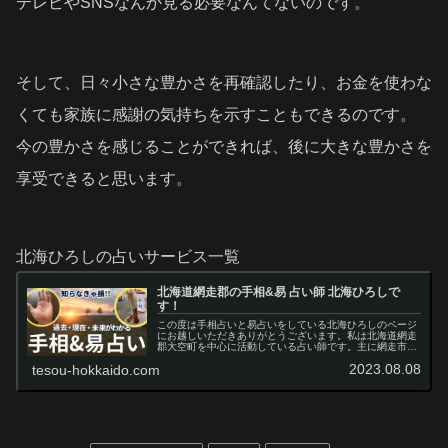
テレビやSNSなんか見る必要なんてないのです。
そして、日々小さな豊かさを再確認したり、お金を使わな
くても家族に感謝の気持ちを示すこともできるのです。
今の豊かさを感じることができれば、後に大きな豊かさを
享受できると思います。
北海ひろしの占いサービス一覧
北海道網走郡の手相&易 占い師 北海ひろしで
す！
この度は手相占いと易占いをしている北海ひろしのページ
にお越しいただきありがとうございます。私は北海道網走
郡大空町を中心に活動している占い師です。主に網走市や
大空町、美幌町のカフェ等を利用した対面占いと、メール
2023.08.08
tesou-hokkaido.com
での非対面占いを行っています。こ…