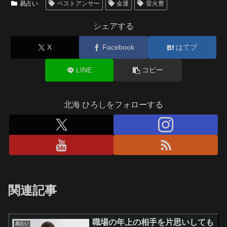
易占い
ベストアンサー
金運
雷火豊
シェアする
X
Facebook
はてブ
LINE
コピー
北海 ひろしをフォローする
関連記事
職場の年上の相手を片思いしても
易占い