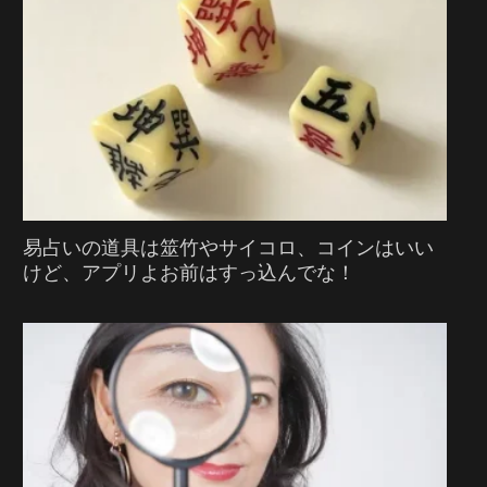
易占いの道具は筮竹やサイコロ、コインはいい
けど、アプリよお前はすっ込んでな！