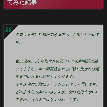
てみた結果
タロット占いや易ができる方へ、お願いしたいで
す。
私は現在、5年任期付き職員として公的機関に働
いてますが、年一回実施される試験に受かれば定
年までいれるし給料も上がります。
今年10月の試験にチャレンジしようと思います。
どのような方向へいきますか。受けたほうがいい
ですか。（合否ではなく流れとして）