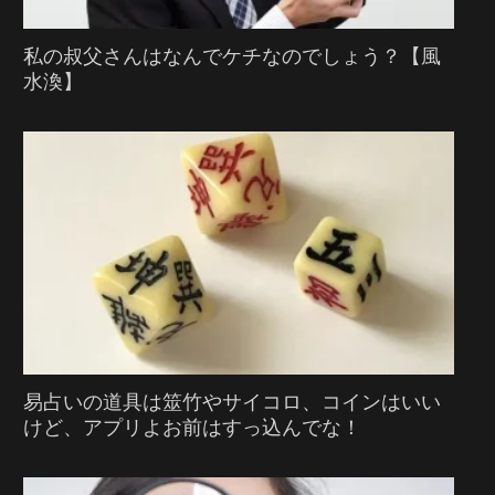
私の叔父さんはなんでケチなのでしょう？【風
水渙】
易占いの道具は筮竹やサイコロ、コインはいい
けど、アプリよお前はすっ込んでな！