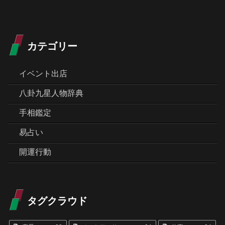
カテゴリー
イベント出店
八卦九星人物辞典
手相鑑定
易占い
開運行動
タグクラウド