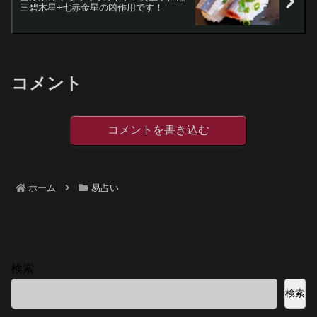
三碧木星+七赤金星の凶作用です！
コメント
コメントを書き込む
ホーム
易占い
検索
検索