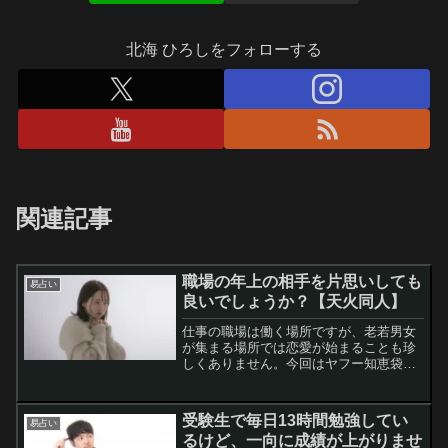
北海 ひろしをフォローする
関連記事
職場の年上の相手を片思いしても
易占い
良いでしょうか？【天火同人】
仕事の職場は働く場所ですが、老若男女
が集まる場所では恋愛が始まることも珍
しくありません。今回はヤフー知恵袋に
投稿されていた同じ職場にいる年上の方
に片思いしている相談者の悩みを易占い
していました。なお、今回は質問文の情
受験生で毎日13時間勉強してい
易占い
報不足から私の補完が入っ...
るけど、一向に成績が上がりませ