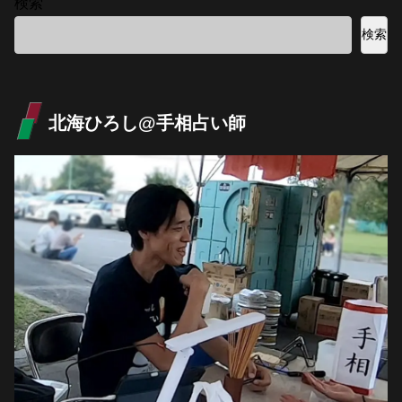
検索
検索
北海ひろし@手相占い師