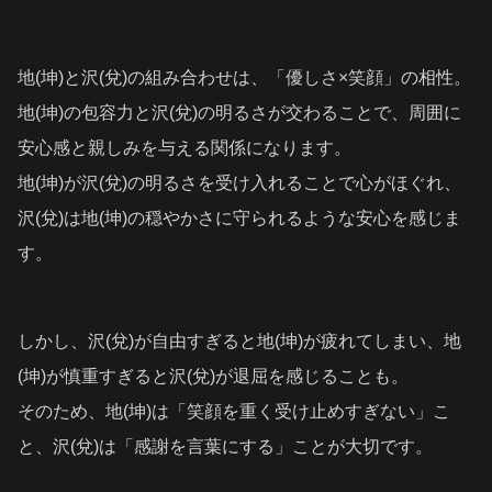
地(坤)と沢(兌)の組み合わせは、「優しさ×笑顔」の相性。
地(坤)の包容力と沢(兌)の明るさが交わることで、周囲に
安心感と親しみを与える関係になります。
地(坤)が沢(兌)の明るさを受け入れることで心がほぐれ、
沢(兌)は地(坤)の穏やかさに守られるような安心を感じま
す。
しかし、沢(兌)が自由すぎると地(坤)が疲れてしまい、地
(坤)が慎重すぎると沢(兌)が退屈を感じることも。
そのため、地(坤)は「笑顔を重く受け止めすぎない」こ
と、沢(兌)は「感謝を言葉にする」ことが大切です。