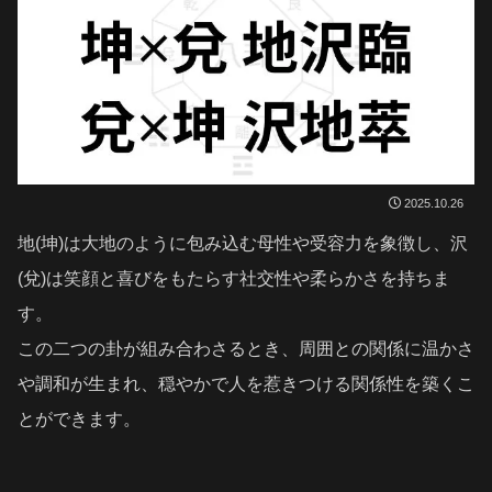
2025.10.26
地(坤)は大地のように包み込む母性や受容力を象徴し、沢
(兌)は笑顔と喜びをもたらす社交性や柔らかさを持ちま
す。
この二つの卦が組み合わさるとき、周囲との関係に温かさ
や調和が生まれ、穏やかで人を惹きつける関係性を築くこ
とができます。