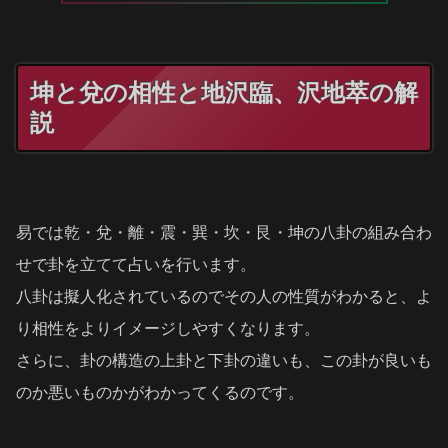
坤と兌の相性と地沢臨、沢地萃の解
説
易では乾・兌・離・震・巽・坎・艮・坤の八卦の組み合わ
せで卦を立てて占いを行います。
八卦は擬人化されているのでその人の性質がわかると、よ
り相性をよりイメージしやすくなります。
さらに、卦の構造の上卦と下卦の違いも、この卦が良いも
のか悪いものかがわかってくるのです。