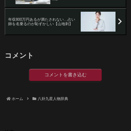
年収800万円あるが満たされない…占い
師を名乗るのが恥ずかしい【山地剥】
コメント
コメントを書き込む
ホーム
八卦九星人物辞典