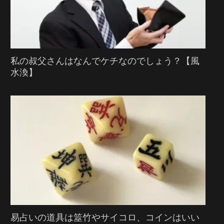
私の叔父さんはなんでケチなのでしょう？【風
水渙】
易占いの道具は筮竹やサイコロ、コインはいい