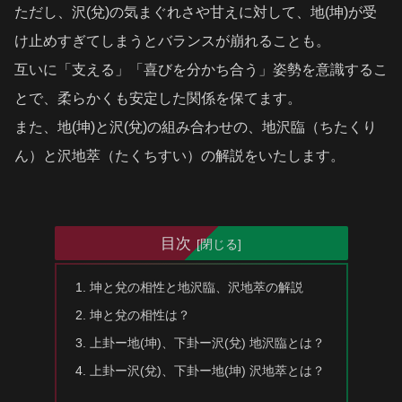
ただし、沢(兌)の気まぐれさや甘えに対して、地(坤)が受
け止めすぎてしまうとバランスが崩れることも。
互いに「支える」「喜びを分かち合う」姿勢を意識するこ
とで、柔らかくも安定した関係を保てます。
また、地(坤)と沢(兌)の組み合わせの、地沢臨（ちたくり
ん）と沢地萃（たくちすい）の解説をいたします。
目次
坤と兌の相性と地沢臨、沢地萃の解説
坤と兌の相性は？
上卦ー地(坤)、下卦ー沢(兌) 地沢臨とは？
上卦ー沢(兌)、下卦ー地(坤) 沢地萃とは？