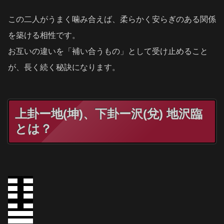
この二人がうまく噛み合えば、柔らかく安らぎのある関係
を築ける相性です。
お互いの違いを「補い合うもの」として受け止めること
が、長く続く秘訣になります。
上卦ー地(坤)、下卦ー沢(兌) 地沢臨
とは？