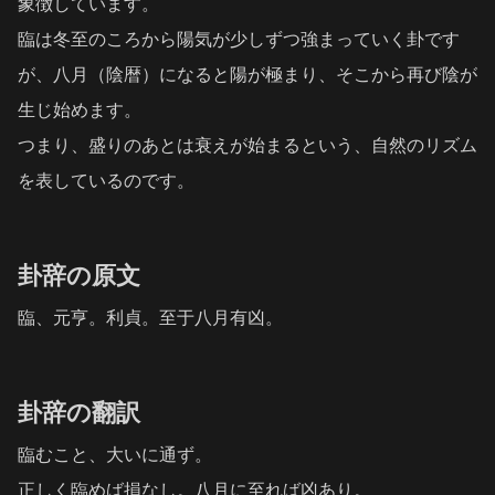
象徴しています。
臨は冬至のころから陽気が少しずつ強まっていく卦です
が、八月（陰暦）になると陽が極まり、そこから再び陰が
生じ始めます。
つまり、盛りのあとは衰えが始まるという、自然のリズム
を表しているのです。
卦辞の原文
臨、元亨。利貞。至于八月有凶。
卦辞の翻訳
臨むこと、大いに通ず。
正しく臨めば損なし。八月に至れば凶あり。